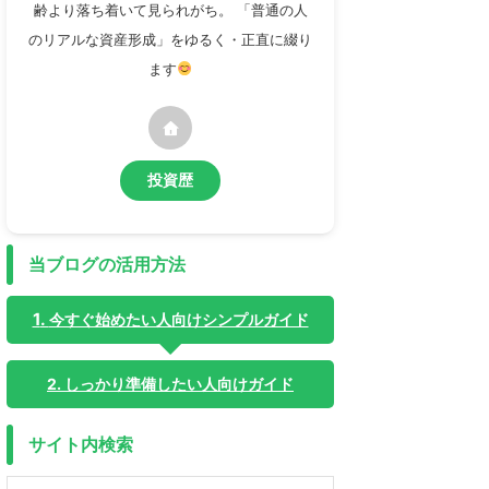
齢より落ち着いて見られがち。 「普通の人
のリアルな資産形成」をゆるく・正直に綴り
ます
投資歴
当ブログの活用方法
今すぐ始めたい人向けシンプルガイド
2. しっかり準備したい人向けガイド
サイト内検索