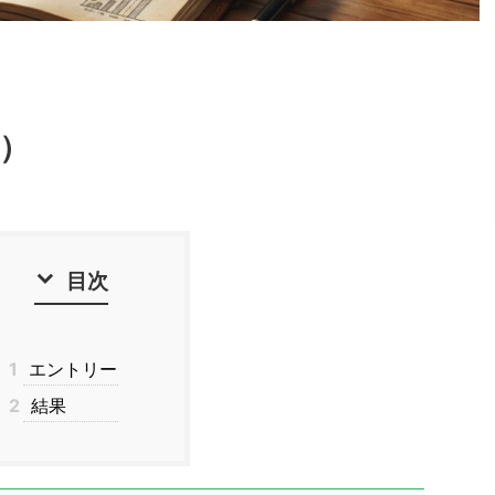
）
目次
1
エントリー
2
結果