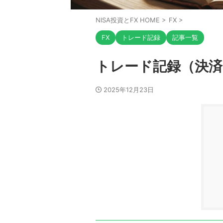
NISA投資とFX HOME
>
FX
>
FX
トレード記録
記事一覧
トレード記録（決済
2025年12月23日