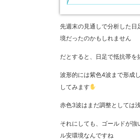
先週末の見通しで分析した日
境だったのかもしれません
だとすると、日足で抵抗帯を
波形的には紫色4波まで形成
してみます
赤色3波はまだ調整としては
それにしても、ゴールドが強
ル安環境なんですね