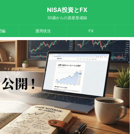
NISA投資とFX
30歳からの資産形成録
門編
運用状況
FX