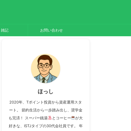
雑記
お問い合わせ
ほっし
2020年、Tポイント投資から資産運用スタ
ート。 節約生活から一歩踏み出し、奨学金
も完済！ スーパー銭湯
とコーヒー
が大
好きな、ISTJタイプの30代会社員です。 年