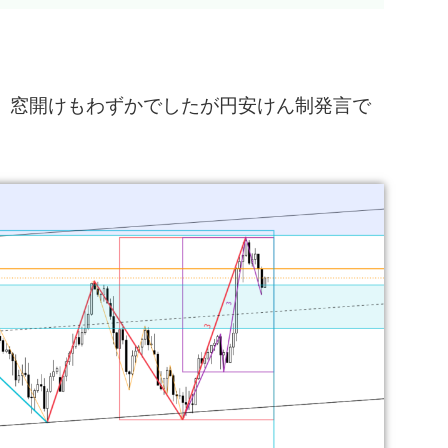
、窓開けもわずかでしたが円安けん制発言で