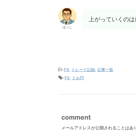
上がっていくのは
ほっし
-
FX
,
トレード記録
,
記事一覧
-
FX
,
ドル円
comment
メールアドレスが公開されることはあ