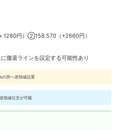
1280円）②158.570（+2660円）
上に撤退ラインを設定する可能性あり
ipsの所へ逆指値設置
逆指値注文が可能