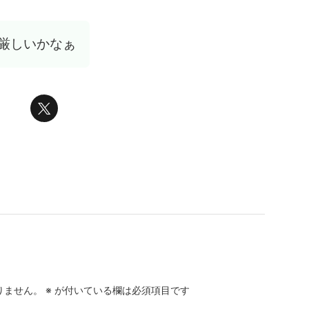
厳しいかなぁ
りません。
※
が付いている欄は必須項目です