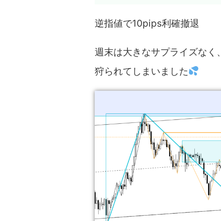
逆指値で10pips利確撤退
週末は大きなサプライズなく
狩られてしまいました