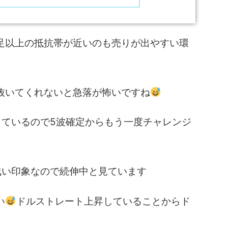
足以上の抵抗帯が近いのも売りが出やすい環
抜いてくれないと急落が怖いですね
しているので5波確定からもう一度チャレンジ
浅い印象なので続伸中と見ています
い
ドルストレート上昇していることからド