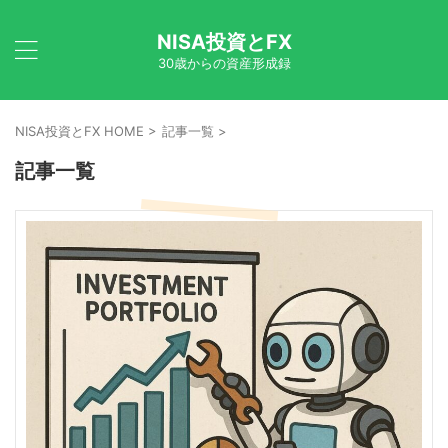
NISA投資とFX
30歳からの資産形成録
NISA投資とFX HOME
>
記事一覧
>
記事一覧