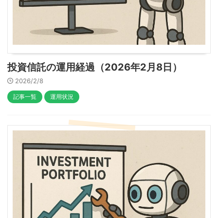
投資信託の運用経過（2026年2月8日）
2026/2/8
記事一覧
運用状況