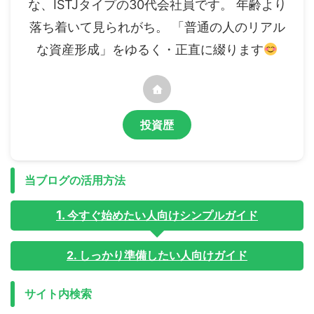
な、ISTJタイプの30代会社員です。 年齢より
落ち着いて見られがち。 「普通の人のリアル
な資産形成」をゆるく・正直に綴ります
投資歴
当ブログの活用方法
今すぐ始めたい人向けシンプルガイド
2. しっかり準備したい人向けガイド
サイト内検索