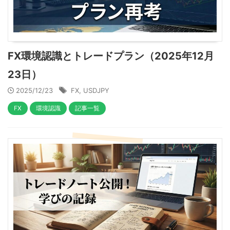
FX環境認識とトレードプラン（2025年12月
23日）
2025/12/23
FX
,
USDJPY
FX
環境認識
記事一覧