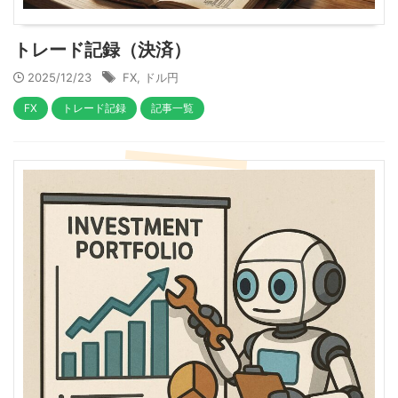
トレード記録（決済）
2025/12/23
FX
,
ドル円
FX
トレード記録
記事一覧