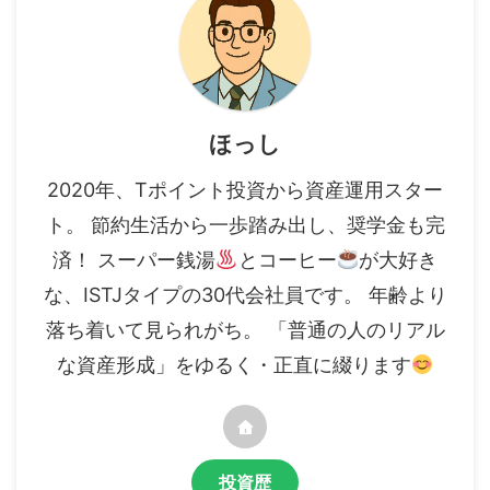
ほっし
2020年、Tポイント投資から資産運用スター
ト。 節約生活から一歩踏み出し、奨学金も完
済！ スーパー銭湯
とコーヒー
が大好き
な、ISTJタイプの30代会社員です。 年齢より
落ち着いて見られがち。 「普通の人のリアル
な資産形成」をゆるく・正直に綴ります
投資歴