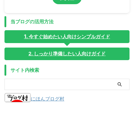
当ブログの活用方法
今すぐ始めたい人向けシンプルガイド
2. しっかり準備したい人向けガイド
サイト内検索
にほんブログ村