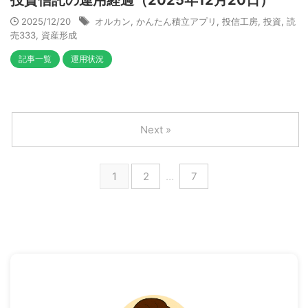
投資信託の運用経過（2025年12月20日）
2025/12/20
オルカン
,
かんたん積立アプリ
,
投信工房
,
投資
,
読
売333
,
資産形成
記事一覧
運用状況
Next »
1
2
…
7