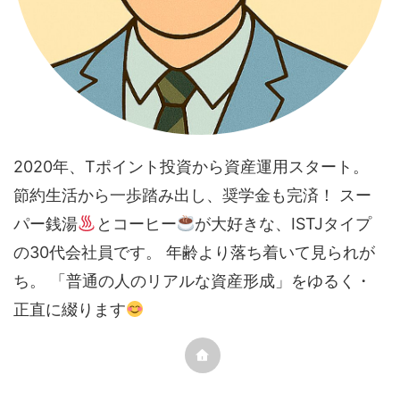
2020年、Tポイント投資から資産運用スタート。
節約生活から一歩踏み出し、奨学金も完済！ スー
パー銭湯
とコーヒー
が大好きな、ISTJタイプ
の30代会社員です。 年齢より落ち着いて見られが
ち。 「普通の人のリアルな資産形成」をゆるく・
正直に綴ります