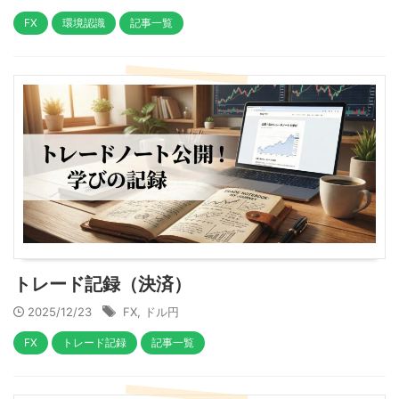
FX
環境認識
記事一覧
トレード記録（決済）
2025/12/23
FX
,
ドル円
FX
トレード記録
記事一覧