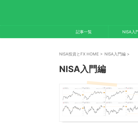
記事一覧
NISA入
NISA投資とFX HOME
>
NISA入門編
>
NISA入門編