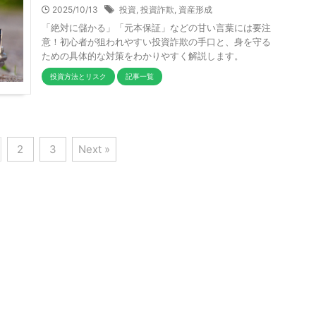
2025/10/13
投資
,
投資詐欺
,
資産形成
「絶対に儲かる」「元本保証」などの甘い言葉には要注
意！初心者が狙われやすい投資詐欺の手口と、身を守る
ための具体的な対策をわかりやすく解説します。
投資方法とリスク
記事一覧
2
3
Next »