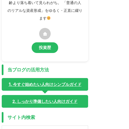
齢より落ち着いて見られがち。 「普通の人
のリアルな資産形成」をゆるく・正直に綴り
ます
投資歴
当ブログの活用方法
今すぐ始めたい人向けシンプルガイド
2. しっかり準備したい人向けガイド
サイト内検索