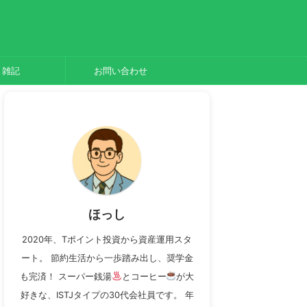
雑記
お問い合わせ
ほっし
2020年、Tポイント投資から資産運用スタ
ート。 節約生活から一歩踏み出し、奨学金
も完済！ スーパー銭湯
とコーヒー
が大
好きな、ISTJタイプの30代会社員です。 年