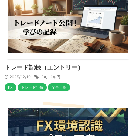
トレード記録（エントリー）
2025/12/19
FX
,
ドル円
FX
トレード記録
記事一覧