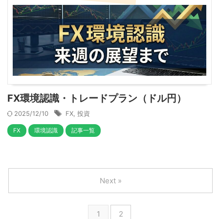
FX環境認識・トレードプラン（ドル円）
2025/12/10
FX
,
投資
FX
環境認識
記事一覧
Next »
1
2