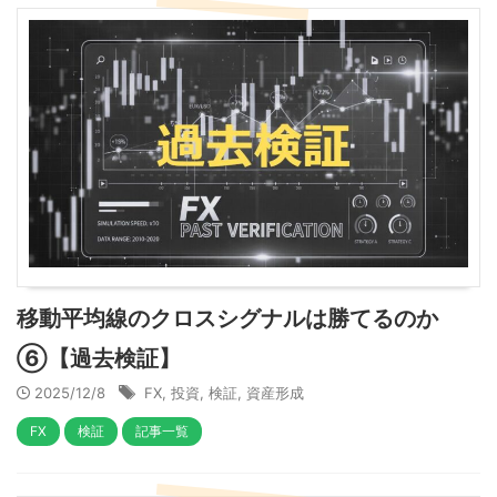
移動平均線のクロスシグナルは勝てるのか
⑥【過去検証】
2025/12/8
FX
,
投資
,
検証
,
資産形成
FX
検証
記事一覧