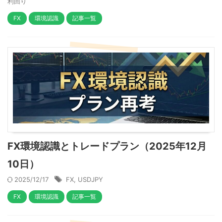
利回り
FX
環境認識
記事一覧
FX環境認識とトレードプラン（2025年12月
10日）
2025/12/17
FX
,
USDJPY
FX
環境認識
記事一覧