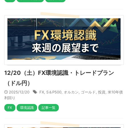
12/20（土）FX環境認識・トレードプラン
（ドル円）
2025/12/20
FX
,
S＆P500
,
オルカン
,
ゴールド
,
投資
,
米10年債
利回り
FX
環境認識
記事一覧