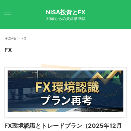
NISA投資とFX
30歳からの資産形成録
HOME
>
FX
FX
FX環境認識とトレードプラン（2025年12月