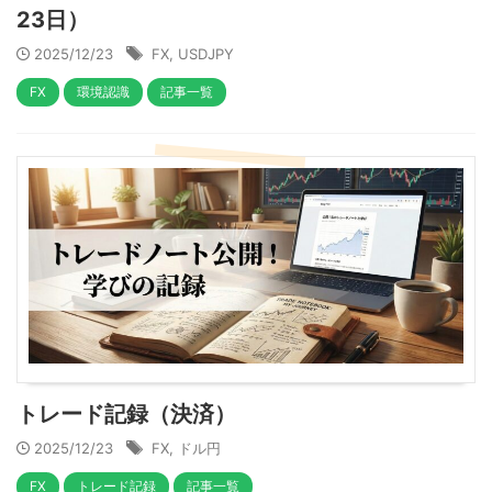
23日）
2025/12/23
FX
,
USDJPY
FX
環境認識
記事一覧
トレード記録（決済）
2025/12/23
FX
,
ドル円
FX
トレード記録
記事一覧