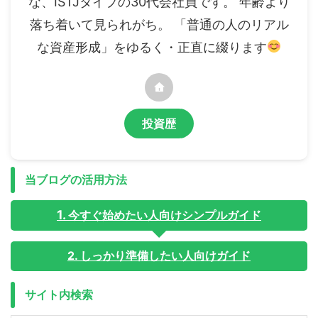
な、ISTJタイプの30代会社員です。 年齢より
落ち着いて見られがち。 「普通の人のリアル
な資産形成」をゆるく・正直に綴ります
投資歴
当ブログの活用方法
今すぐ始めたい人向けシンプルガイド
2. しっかり準備したい人向けガイド
サイト内検索