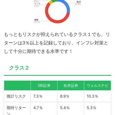
もっともリスクが抑えられているクラス１でも、リ
ターンは3％以上を記録しており、インフレ対策と
して十分に期待できる水準です！
クラス２
SBI証券
松井証券
ウェルスナビ
推計リスク
7.3％
8.9％
10.3％
期待リター
4.7％
5.4％
5.3％
ン