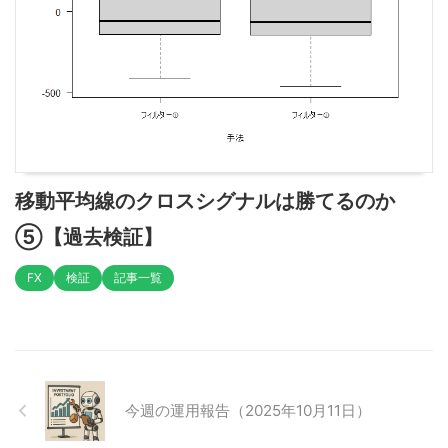
移動平均線のクロスシグナルは勝てるのか
⑤【過去検証】
FX
検証
記事一覧
今週の運用報告（2025年10月11日）