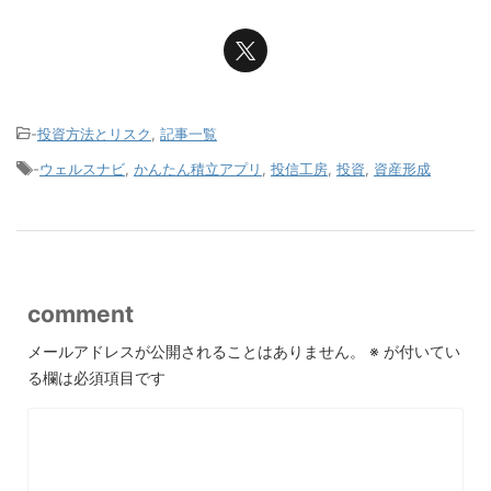
-
投資方法とリスク
,
記事一覧
-
ウェルスナビ
,
かんたん積立アプリ
,
投信工房
,
投資
,
資産形成
comment
メールアドレスが公開されることはありません。
※
が付いてい
る欄は必須項目です