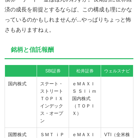
済の成長を前提とするならば、この構成も理にかな
っているのかもしれませんが…やっぱりちょっと怖
さもありますねぇ。
銘柄と信託報酬
SBI証券
松井証券
ウェルスナビ
国内株式
ステート・
ｅＭＡＸＩ
ストリート
Ｓ Ｓｌｉｍ
ＴＯＰＩＸ
国内株式
インデック
（ＴＯＰＩ
ス・オープ
Ｘ）
ン
国際株式
ＳＭＴ ｉＰ
ｅＭＡＸＩ
VTI（全米株