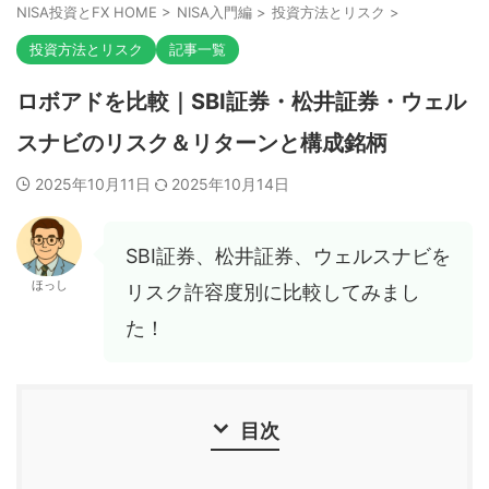
NISA投資とFX HOME
>
NISA入門編
>
投資方法とリスク
>
投資方法とリスク
記事一覧
ロボアドを比較｜SBI証券・松井証券・ウェル
スナビのリスク＆リターンと構成銘柄
2025年10月11日
2025年10月14日
SBI証券、松井証券、ウェルスナビを
ほっし
リスク許容度別に比較してみまし
た！
目次