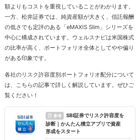
額よりもコストを重視していることがわかります。
一方、松井証券では、純資産額が大きく、信託報酬
の低さでも定評のある「eMAXIS Slim」シリーズを
中心に構成されています。ウェルスナビは米国株式
の比率が高く、ポートフォリオ全体としてやや偏り
がある印象です。
各社のリスク許容度別ポートフォリオ配分について
は、こちらの記事で詳しく解説しています。ぜひご
覧ください！
SBI証券でリスク許容度を
参考
診断｜かんたん積立アプリで資産
形成をスタート