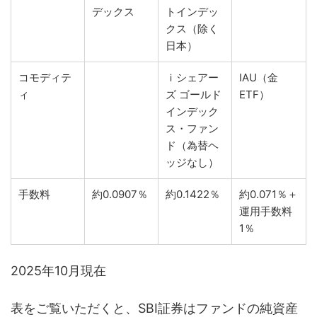
デックス
トインデッ
クス（除く
日本）
コモディテ
ｉシェアー
IAU（金
ィ
ズ ゴールド
ETF）
インデック
ス・ファン
ド（為替ヘ
ッジなし）
手数料
約0.0907％
約0.1422％
約0.071％＋
運用手数料
1％
2025年10月現在
表をご覧いただくと、SBI証券はファンドの純資産