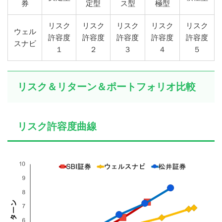
券
定型
ス型
極型
リスク
リスク
リスク
リスク
リスク
ウェル
許容度
許容度
許容度
許容度
許容度
スナビ
１
２
３
４
５
リスク＆リターン＆ポートフォリオ比較
リスク許容度曲線