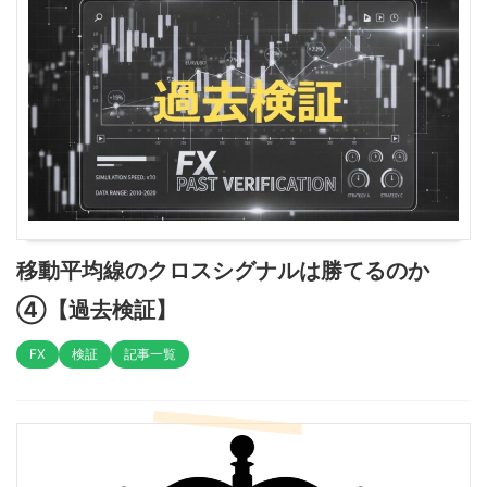
移動平均線のクロスシグナルは勝てるのか
④【過去検証】
FX
検証
記事一覧