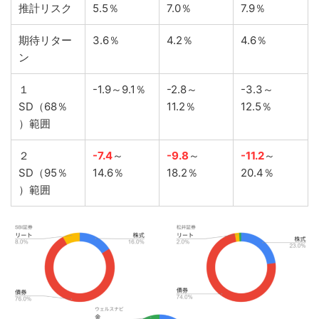
推計リスク
5.5％
7.0％
7.9％
期待リター
3.6％
4.2％
4.6％
ン
１
-1.9～9.1％
-2.8～
-3.3～
SD（68％
11.2％
12.5％
）範囲
２
-7.4
～
-9.8
～
-11.2
～
SD（95％
14.6％
18.2％
20.4％
）範囲