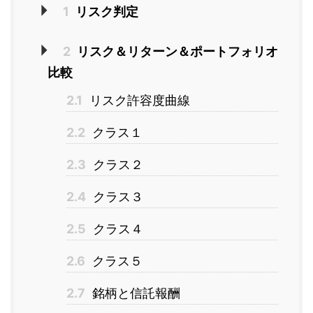
1
リスク判定
2
リスク＆リターン＆ポートフォリオ
比較
2.1
リスク許容度曲線
2.2
クラス１
2.3
クラス２
2.4
クラス３
2.5
クラス４
2.6
クラス５
2.7
銘柄と信託報酬