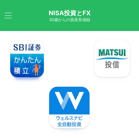
NISA投資とFX
30歳からの資産形成録