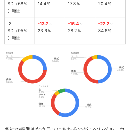
SD（68％
14.4％
17.3％
20.4％
）範囲
２
-13.2
～
-15.4
～
-22.2
～
SD（95％
23.6％
28.2％
34.6％
）範囲
各社の標準的なクラスにあたるのがこのレベル。ウ