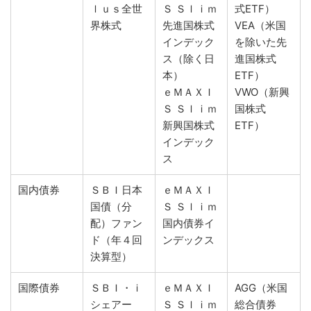
ｌｕｓ全世
Ｓ Ｓｌｉｍ
式ETF）
界株式
先進国株式
VEA（米国
インデック
を除いた先
ス（除く日
進国株式
本）
ETF）
ｅＭＡＸＩ
VWO（新興
Ｓ Ｓｌｉｍ
国株式
新興国株式
ETF）
インデック
ス
国内債券
ＳＢＩ日本
ｅＭＡＸＩ
国債（分
Ｓ Ｓｌｉｍ
配）ファン
国内債券イ
ド（年４回
ンデックス
決算型）
国際債券
ＳＢＩ・ｉ
ｅＭＡＸＩ
AGG（米国
シェアー
Ｓ Ｓｌｉｍ
総合債券