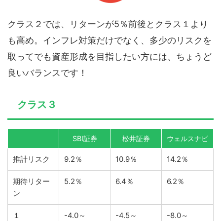
クラス２では、リターンが5％前後とクラス１より
も高め。インフレ対策だけでなく、多少のリスクを
取ってでも資産形成を目指したい方には、ちょうど
良いバランスです！
クラス３
SBI証券
松井証券
ウェルスナビ
推計リスク
9.2％
10.9％
14.2％
期待リター
5.2％
6.4％
6.2％
ン
１
-4.0～
-4.5～
-8.0～