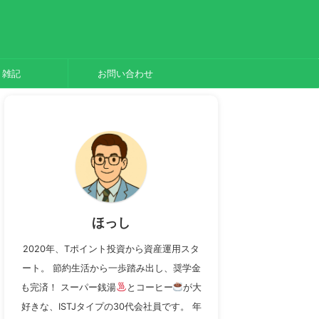
雑記
お問い合わせ
ほっし
2020年、Tポイント投資から資産運用スタ
ート。 節約生活から一歩踏み出し、奨学金
も完済！ スーパー銭湯
とコーヒー
が大
好きな、ISTJタイプの30代会社員です。 年