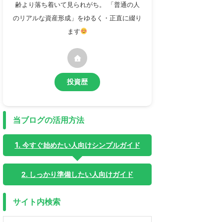
齢より落ち着いて見られがち。 「普通の人
のリアルな資産形成」をゆるく・正直に綴り
ます
投資歴
当ブログの活用方法
今すぐ始めたい人向けシンプルガイド
2. しっかり準備したい人向けガイド
サイト内検索