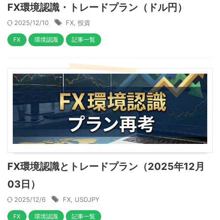
FX環境認識・トレードプラン（ドル円）
2025/12/10
FX
,
投資
FX
環境認識
記事一覧
FX環境認識とトレードプラン（2025年12月
03日）
2025/12/6
FX
,
USDJPY
FX
環境認識
記事一覧