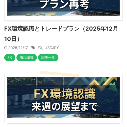
FX環境認識とトレードプラン（2025年12月
10日）
2025/12/17
FX
,
USDJPY
FX
環境認識
記事一覧