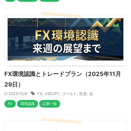
FX環境認識とトレードプラン（2025年11月
29日）
2025/12/6
FX
,
USDJPY
,
ゴールド
,
投資
,
金
FX
環境認識
記事一覧