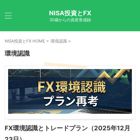
NISA投資とFX
30歳からの資産形成録
NISA投資とFX HOME
>
環境認識
>
環境認識
FX環境認識とトレードプラン（2025年12月
23日）