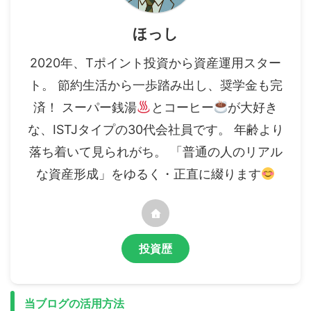
ほっし
2020年、Tポイント投資から資産運用スター
ト。 節約生活から一歩踏み出し、奨学金も完
済！ スーパー銭湯
とコーヒー
が大好き
な、ISTJタイプの30代会社員です。 年齢より
落ち着いて見られがち。 「普通の人のリアル
な資産形成」をゆるく・正直に綴ります
投資歴
当ブログの活用方法