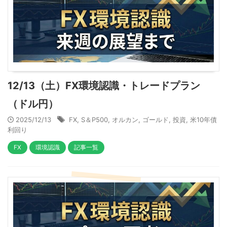
12/13（土）FX環境認識・トレードプラン
（ドル円）
2025/12/13
FX
,
S＆P500
,
オルカン
,
ゴールド
,
投資
,
米10年債
利回り
FX
環境認識
記事一覧