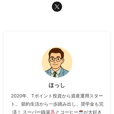
ほっし
2020年、Tポイント投資から資産運用スター
ト。 節約生活から一歩踏み出し、奨学金も完
済！ スーパー銭湯
とコーヒー
が大好き