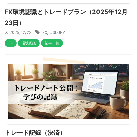
FX環境認識とトレードプラン（2025年12月
23日）
2025/12/23
FX
,
USDJPY
FX
環境認識
記事一覧
トレード記録（決済）