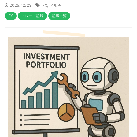
2025/12/23
FX
,
ドル円
FX
トレード記録
記事一覧