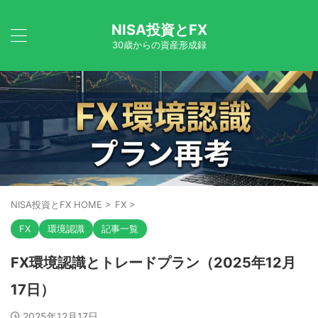
NISA投資とFX
30歳からの資産形成録
NISA投資とFX HOME
>
FX
>
FX
環境認識
記事一覧
FX環境認識とトレードプラン（2025年12月
17日）
2025年12月17日