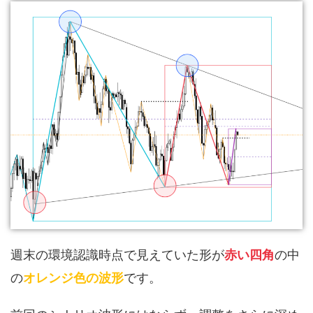
週末の環境認識時点で見えていた形が
赤い四角
の中
の
オレンジ色の波形
です。