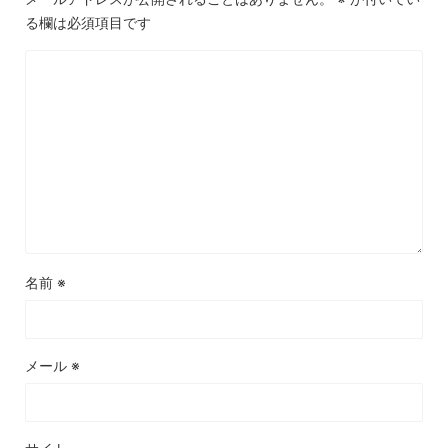
る欄は必須項目です
名前
※
メール
※