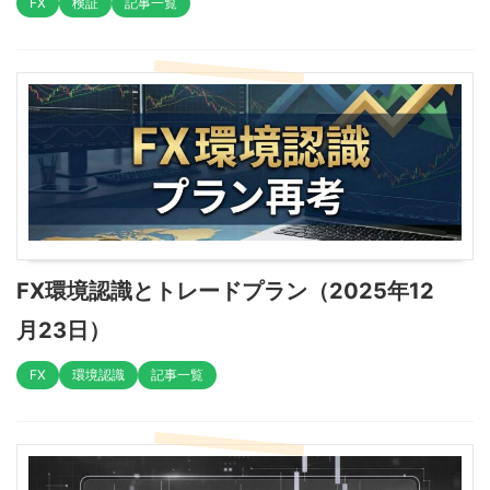
FX
検証
記事一覧
FX環境認識とトレードプラン（2025年12
月23日）
FX
環境認識
記事一覧