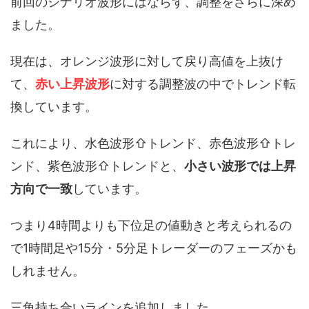
前回のシナリオ波形にはならず、調整をさらに深め
ました。
現在は、オレンジ波形に対して戻り高値を上抜け
て、
赤い上昇波形
に対する調整波の中でトレンド転
換しています。
これにより、水色波形⇧トレンド、赤色波形⇧トレ
ンド、紫色波形⇧トレンドと、
小さい波形では上昇
方向で一致
しています。
つまり4時間よりも下位足の値動きと考えられるの
で1時間足や15分・5分足トレーダーのフェーズかも
しれません。
三角持ち合いラインを追加しました。