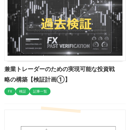
兼業トレーダーのための実現可能な投資戦
略の構築【検証計画①】
FX
検証
記事一覧