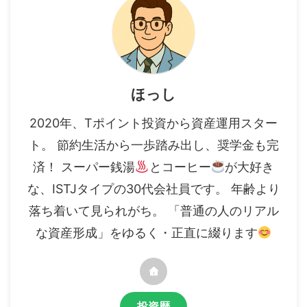
ほっし
2020年、Tポイント投資から資産運用スター
ト。 節約生活から一歩踏み出し、奨学金も完
済！ スーパー銭湯
とコーヒー
が大好き
な、ISTJタイプの30代会社員です。 年齢より
落ち着いて見られがち。 「普通の人のリアル
な資産形成」をゆるく・正直に綴ります
投資歴