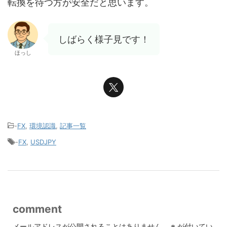
転換を待つ方が安全だと思います。
しばらく様子見です！
ほっし
-
FX
,
環境認識
,
記事一覧
-
FX
,
USDJPY
comment
メールアドレスが公開されることはありません。
※
が付いてい