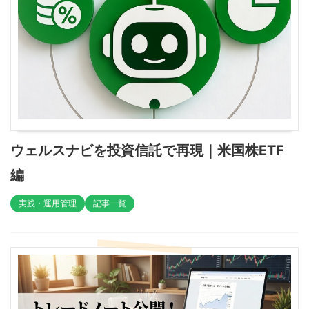
ウェルスナビを投資信託で再現｜米国株ETF
編
実践・運用管理
記事一覧