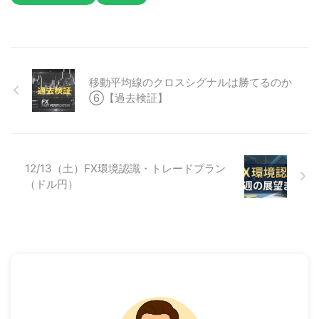
移動平均線のクロスシグナルは勝てるのか
⑥【過去検証】
12/13（土）FX環境認識・トレードプラン
（ドル円）