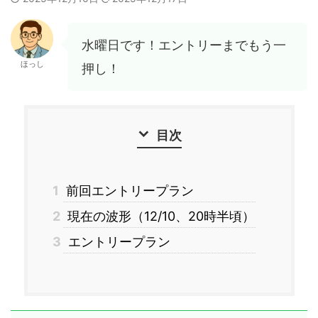
水曜日です！エントリーまでもう一
ほっし
押し！
目次
1
前回エントリープラン
2
現在の波形（12/10、20時半頃）
3
エントリープラン