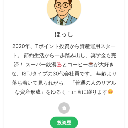
ほっし
2020年、Tポイント投資から資産運用スター
ト。 節約生活から一歩踏み出し、奨学金も完
済！ スーパー銭湯
とコーヒー
が大好き
な、ISTJタイプの30代会社員です。 年齢より
落ち着いて見られがち。 「普通の人のリアル
な資産形成」をゆるく・正直に綴ります
投資歴