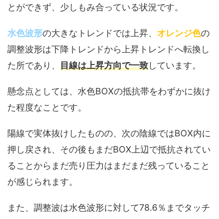
とができず、少しもみ合っている状況です。
水色波形
の大きなトレンドでは上昇、
オレンジ色
の
調整波形は下降トレンドから上昇トレンドへ転換し
た所であり、
目線は上昇方向で一致
しています。
懸念点としては、水色BOXの抵抗帯をわずかに抜け
た程度なことです。
陽線で実体抜けしたものの、次の陰線ではBOX内に
押し戻され、その後もまだBOX上辺で抵抗されてい
ることからまだ売り圧力はまだまだ残っていること
が感じられます。
また、調整波は水色波形に対して78.6％までタッチ