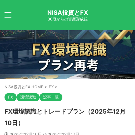
NISA投資とFX
30歳からの資産形成録
NISA投資とFX HOME
>
FX
>
FX
環境認識
記事一覧
FX環境認識とトレードプラン（2025年12月
10日）
2025年12月10日
2025年12月17日