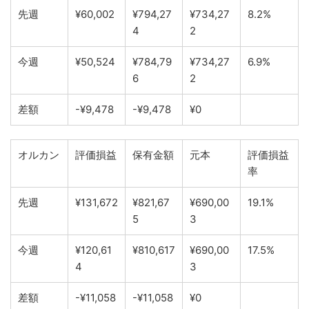
先週
¥60,002
¥794,27
¥734,27
8.2%
4
2
今週
¥50,524
¥784,79
¥734,27
6.9%
6
2
差額
-¥9,478
-¥9,478
¥0
オルカン
評価損益
保有金額
元本
評価損益
率
先週
¥131,672
¥821,67
¥690,00
19.1%
5
3
今週
¥120,61
¥810,617
¥690,00
17.5%
4
3
差額
-¥11,058
-¥11,058
¥0