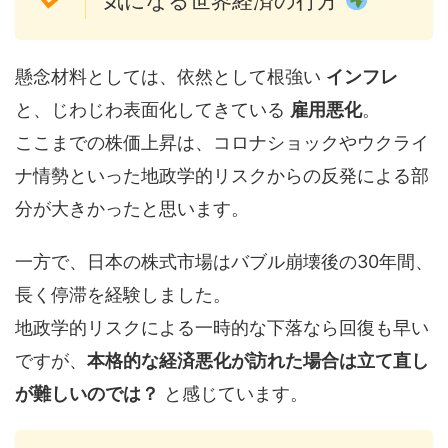
気になる世界経済の行方
懸念材料としては、依然として根強い
インフレ
と、じわじわ表面化してきている
雇用悪化
。
ここまでの株価上昇は、コロナショックやウクライ
ナ情勢といった地政学的リスクからの反発による部
分が大きかったと思います。
一方で、日本の株式市場はバブル崩壊後の30年間、
長く停滞を経験しました。
地政学的リスクによる一時的な下落なら回復も早い
ですが、
本格的な経済悪化が訪れた場合は立て直し
が難しいのでは？
と感じています。