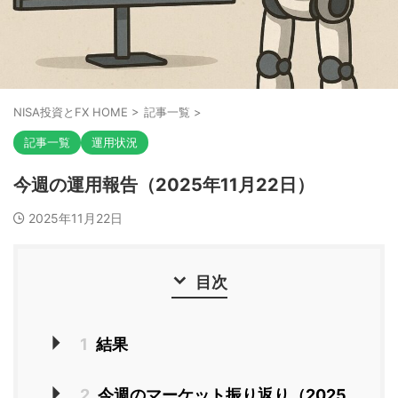
NISA投資とFX HOME
>
記事一覧
>
記事一覧
運用状況
今週の運用報告（2025年11月22日）
2025年11月22日
目次
1
結果
2
今週のマーケット振り返り（2025