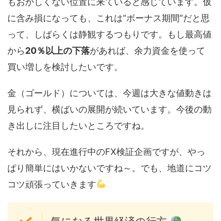
もおかしくない位置に来ていると感じています。仮
に含み損になっても、これは“ボーナス期間”だと思
って、しばらくは静観するつもりです。もし最高値
から
20％以上の下落
があれば、余力資金を使って
買い増しを検討したいです。
金（ゴールド）については、今週は大きな値動きは
見られず、横ばいの展開が続いています。今後の動
き出しに注目したいところですね。
それから、現在進行中のFX検証企画ですが、やっ
ぱり簡単にはいかないですね～。でも、地道にコツ
コツ頑張っていきます