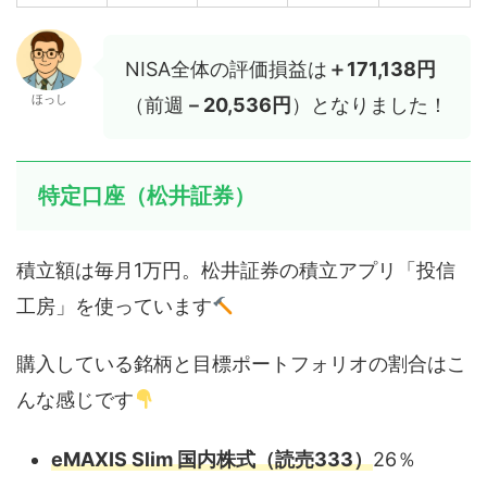
NISA全体の評価損益は
＋171,138円
ほっし
（前週
－20,536円
）となりました！
特定口座（松井証券）
積立額は毎月1万円。松井証券の積立アプリ「投信
工房」を使っています
購入している銘柄と目標ポートフォリオの割合はこ
んな感じです
eMAXIS Slim 国内株式（読売333）
26％