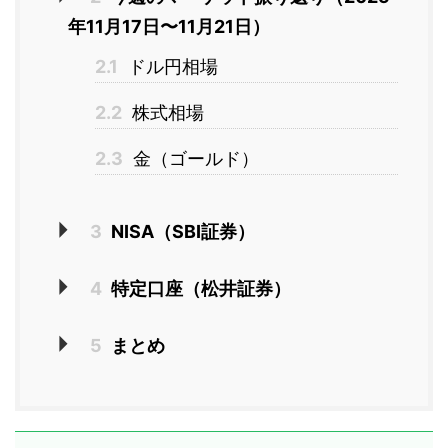
年11月17日〜11月21日）
2.1
ドル円相場
2.2
株式相場
2.3
金（ゴールド）
3
NISA（SBI証券）
4
特定口座（松井証券）
5
まとめ