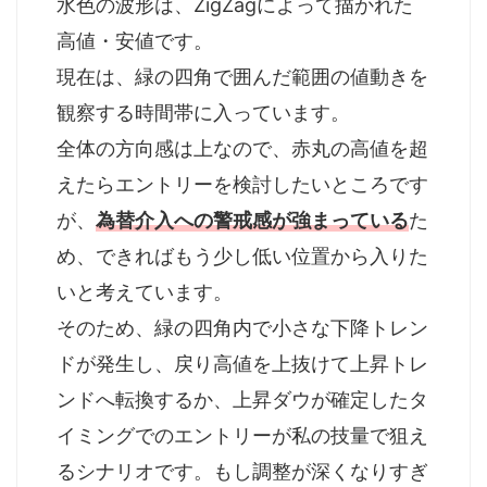
水色の波形は、ZigZagによって描かれた
高値・安値です。
現在は、緑の四角で囲んだ範囲の値動きを
観察する時間帯に入っています。
全体の方向感は上なので、赤丸の高値を超
えたらエントリーを検討したいところです
が、
為替介入への警戒感が強まっている
た
め、できればもう少し低い位置から入りた
いと考えています。
そのため、緑の四角内で小さな下降トレン
ドが発生し、戻り高値を上抜けて上昇トレ
ンドへ転換するか、上昇ダウが確定したタ
イミングでのエントリーが私の技量で狙え
るシナリオです。もし調整が深くなりすぎ