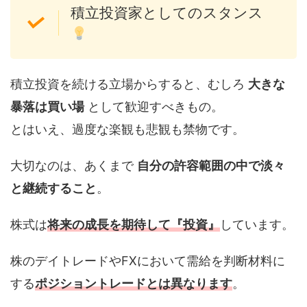
積立投資家としてのスタンス
積立投資を続ける立場からすると、むしろ
大きな
暴落は買い場
として歓迎すべきもの。
とはいえ、過度な楽観も悲観も禁物です。
大切なのは、あくまで
自分の許容範囲の中で淡々
と継続すること
。
株式は
将来の成長を期待して『投資』
しています。
株のデイトレードやFXにおいて需給を判断材料に
する
ポジショントレードとは異なります
。