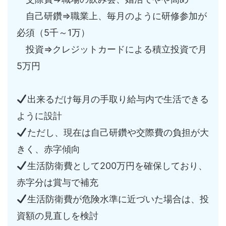
自己研鑽⇒職業上、毎月のように研修参加が
必須（5千～1万）
投資⇒クレジットカードによる積立投資で月
5万円
出来るだけ毎月の手取り給与内で生活できる
ように設計
ただし、現在は自己研鑽や交際費の負担が大
きく、赤字傾向
生活防衛費として200万円を確保しており、
赤字分は賞与で補充
生活防衛費が危険水準に近づいた場合は、投
資額の見直しを検討