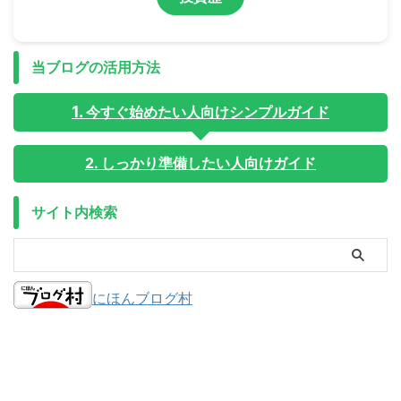
当ブログの活用方法
今すぐ始めたい人向けシンプルガイド
2. しっかり準備したい人向けガイド
サイト内検索
にほんブログ村