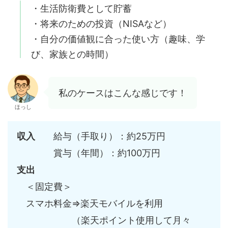
・生活防衛費として貯蓄
・将来のための投資（NISAなど）
・自分の価値観に合った使い方（趣味、学
び、家族との時間）
私のケースはこんな感じです！
ほっし
収入
給与（手取り）：約25万円
賞与（年間）：約100万円
支出
＜固定費＞
スマホ料金⇒楽天モバイルを利用
（楽天ポイント使用して月々