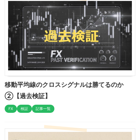
移動平均線のクロスシグナルは勝てるのか
②【過去検証】
FX
検証
記事一覧