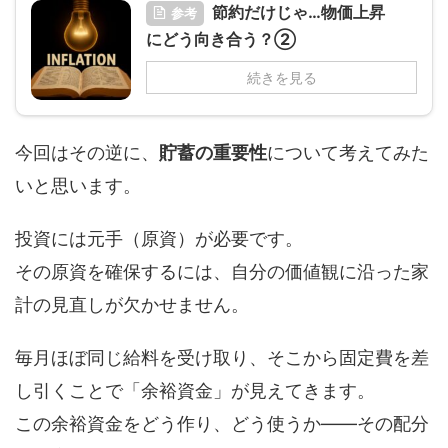
節約だけじゃ…物価上昇
参考
にどう向き合う？②
続きを見る
今回はその逆に、
貯蓄の重要性
について考えてみた
いと思います。
投資には元手（原資）が必要です。
その原資を確保するには、自分の価値観に沿った家
計の見直しが欠かせません。
毎月ほぼ同じ給料を受け取り、そこから固定費を差
し引くことで「余裕資金」が見えてきます。
この余裕資金をどう作り、どう使うか――その配分