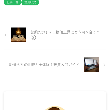
記事一覧
運用状況
節約だけじゃ…物価上昇にどう向き合う？
②
証券会社の比較と実体験！投資入門ガイド