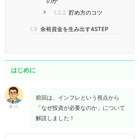
のか
1.2.2
貯め方のコツ
1.3
余裕資金を生み出す4STEP
はじめに
前回は、インフレという視点から
ほっし
「なぜ投資が必要なのか」について
解説しました！