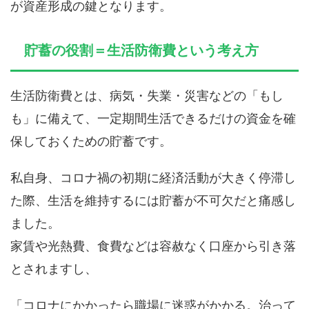
が資産形成の鍵となります。
貯蓄の役割＝生活防衛費という考え方
生活防衛費とは、病気・失業・災害などの「もし
も」に備えて、一定期間生活できるだけの資金を確
保しておくための貯蓄です。
私自身、コロナ禍の初期に経済活動が大きく停滞し
た際、生活を維持するには貯蓄が不可欠だと痛感し
ました。
家賃や光熱費、食費などは容赦なく口座から引き落
とされますし、
「コロナにかかったら職場に迷惑がかかる。治って