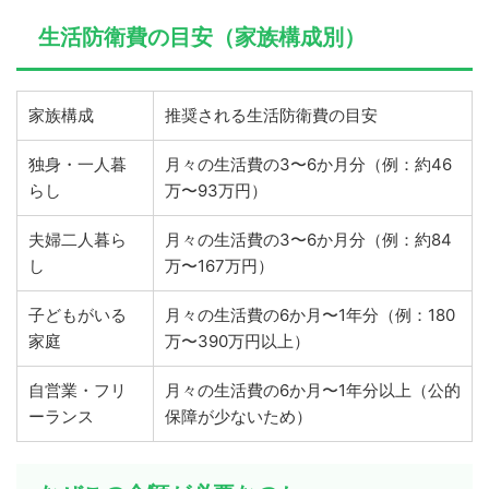
生活防衛費の目安（家族構成別）
家族構成
推奨される生活防衛費の目安
独身・一人暮
月々の生活費の3〜6か月分（例：約46
らし
万〜93万円）
夫婦二人暮ら
月々の生活費の3〜6か月分（例：約84
し
万〜167万円）
子どもがいる
月々の生活費の6か月〜1年分（例：180
家庭
万〜390万円以上）
自営業・フリ
月々の生活費の6か月〜1年分以上（公的
ーランス
保障が少ないため）