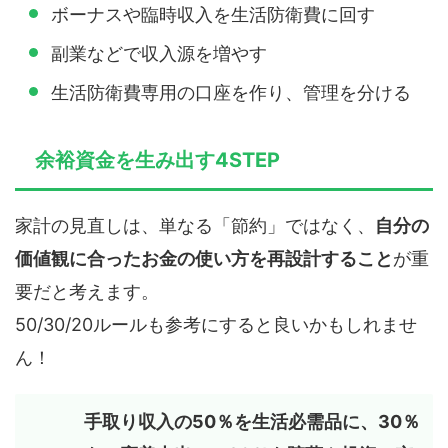
ボーナスや臨時収入を生活防衛費に回す
副業などで収入源を増やす
生活防衛費専用の口座を作り、管理を分ける
余裕資金を生み出す4STEP
家計の見直しは、単なる「節約」ではなく、
自分の
価値観に合ったお金の使い方を再設計すること
が重
要だと考えます。
50/30/20ルールも参考にすると良いかもしれませ
ん！
手取り収入の50％を生活必需品に、30％