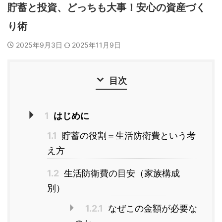
貯蓄と投資、どっちも大事！安心の資産づく
り術
2025年9月3日
2025年11月9日
目次
1
はじめに
1.1
貯蓄の役割＝生活防衛費という考
え方
1.2
生活防衛費の目安（家族構成
別）
1.2.1
なぜこの金額が必要な