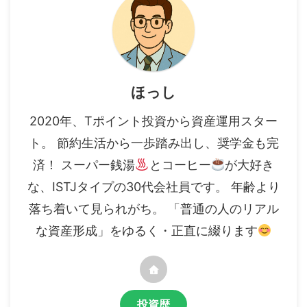
ほっし
2020年、Tポイント投資から資産運用スター
ト。 節約生活から一歩踏み出し、奨学金も完
済！ スーパー銭湯
とコーヒー
が大好き
な、ISTJタイプの30代会社員です。 年齢より
落ち着いて見られがち。 「普通の人のリアル
な資産形成」をゆるく・正直に綴ります
投資歴