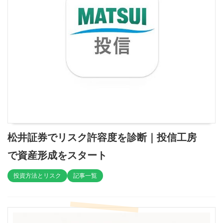
松井証券でリスク許容度を診断｜投信工房
で資産形成をスタート
投資方法とリスク
記事一覧