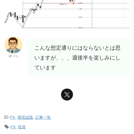
こんな想定通りにはならないとは思
ほっし
いますが、、、週後半を楽しみにし
ています
-
FX
,
環境認識
,
記事一覧
-
FX
,
投資