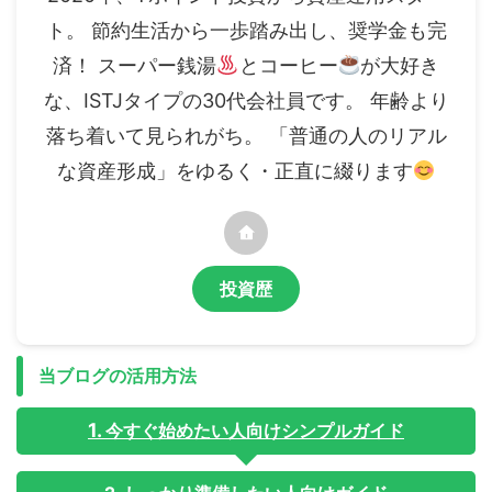
ト。 節約生活から一歩踏み出し、奨学金も完
済！ スーパー銭湯
とコーヒー
が大好き
な、ISTJタイプの30代会社員です。 年齢より
落ち着いて見られがち。 「普通の人のリアル
な資産形成」をゆるく・正直に綴ります
投資歴
当ブログの活用方法
今すぐ始めたい人向けシンプルガイド