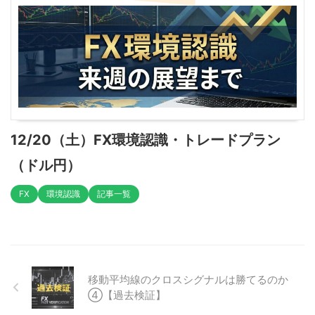
12/20（土）FX環境認識・トレードプラン
（ドル円）
FX
環境認識
記事一覧
移動平均線のクロスシグナルは勝てるのか
④【過去検証】