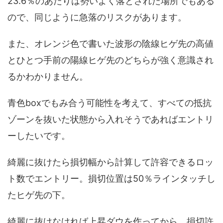
23.6％のあたりは勢いよく落とされた場所でもある
ので、同じように急落のリスクがあります。
また、オレンジ色で書いた波形の陰線ヒゲ先の高値
とひとつ手前の陽線ヒゲ先のどちらが強く意識され
るかわかりません。
青色boxでもみ合う可能性を考えて、すべての抵抗
ゾーンを抜いた状態から入れそうであればエントリ
ーしたいです。
綺麗に抜けたら損切幅から計算して許容できるロッ
ト数でエントリー。損切位置は50％ラインタッチし
たヒゲ先の下。
綺麗に抜けなければ上昇ダウを作ってから、損切許