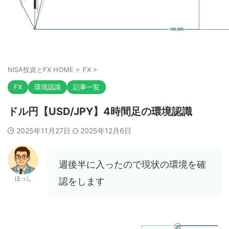
NISA投資とFX HOME
>
FX
>
FX
環境認識
記事一覧
ドル円【USD/JPY】4時間足の環境認識
2025年11月27日
2025年12月6日
週後半に入ったので現状の環境を確
ほっし
認をします