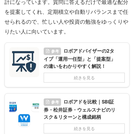
計になっています。質問に答えるだけで最適な配分
を提案してくれ、定期積立や自動リバランスまで任
せられるので、忙しい人や投資の勉強をゆっくりや
りたい人に向いています。
ロボアドバイザーの2タ
参考
イプ「運用一任型」と「提案型」
の違いをわかりやすく解説！
続きを見る
ロボアドを比較｜SBI証
参考
券・松井証券・ウェルスナビのリ
スク＆リターンと構成銘柄
続きを見る