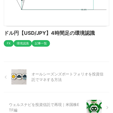
ドル円【USD/JPY】4時間足の環境認識
FX
環境認識
記事一覧
オールシーズンズポートフォリオを投資信
託でマネする方法
ウェルスナビを投資信託で再現｜米国株E
TF編