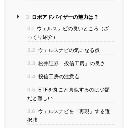
3
ロボアドバイザーの魅力は？
3.1
ウェルスナビの良いところ（ざ
っくり紹介）
3.2
ウェルスナビの気になる点
3.3
松井証券「投信工房」の良さ
3.4
投信工房の注意点
3.5
ETFを丸ごと真似するのは少額
だと難しい
3.6
ウェルスナビを「再現」する選
択肢