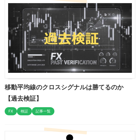
移動平均線のクロスシグナルは勝てるのか
【過去検証】
FX
検証
記事一覧