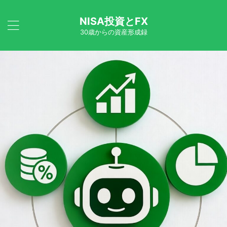
NISA投資とFX
30歳からの資産形成録