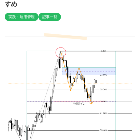
すめ
実践・運用管理
記事一覧