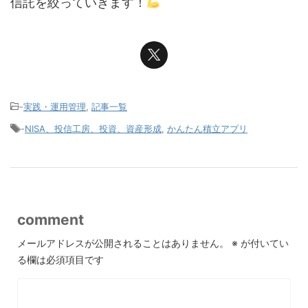
信託を絞っていきます！
-
実践・運用管理
,
記事一覧
-
NISA、投信工房、投資、資産形成
,
かんたん積立アプリ
comment
メールアドレスが公開されることはありません。
※
が付いてい
る欄は必須項目です