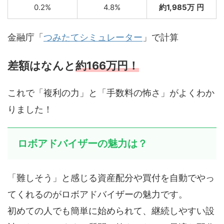
0.2%
4.8%
約1,985万
円
金融庁「
つみたてシミュレーター
」で計算
差額はなんと
約166万円！
これで「複利の力」と「手数料の怖さ」がよくわか
りました！
ロボアドバイザーの魅力は？
「難しそう」と感じる資産配分や買付を自動でやっ
てくれるのがロボアドバイザーの魅力です。
初めての人でも簡単に始められて、継続しやすい設