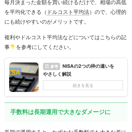
毎月決まった金額を買い続けるだけで、相場の高低
を平均化できる（
ドルコスト平均法
）ので、心理的
にも続けやすいのがメリットです。
複利やドルコスト平均法などについてはこちらの記
事
を参考にしてください。
NISAの2つの枠の違いを
参考
やさしく解説
続きを見る
手数料は長期運用で大きなダメージに