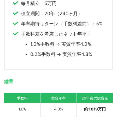
毎月積立：5万円
積立期間：20年（240ヶ月）
年率期待リターン（手数料差前）：5%
手数料差を考慮したネット年率：
1.0%手数料 → 実質年率4.0%
0.2%手数料 → 実質年率4.8%
結果
手数料
実質年率
20年後の総資産
1.0%
4.0%
約1,819万円