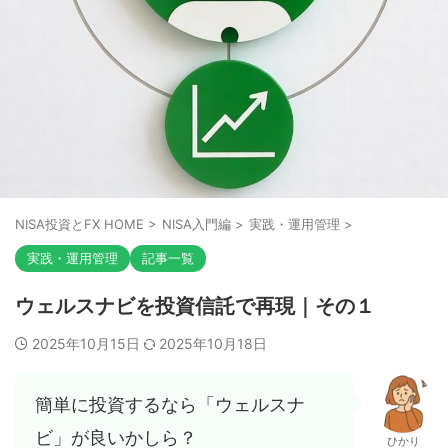
NISA投資とFX HOME
>
NISA入門編
>
実践・運用管理
>
実践・運用管理
記事一覧
ウェルスナビを投資信託で再現｜その１
2025年10月15日
2025年10月18日
簡単に投資するなら「ウェルスナ
ビ」が良いかしら？
ひかり