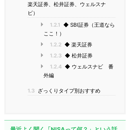
楽天証券、松井証券、ウェルスナ
ビ）
1.2.1
◆ SBI証券（王道なら
ここ！）
1.2.2
◆ 楽天証券
1.2.3
◆ 松井証券
1.2.4
◆ ウェルスナビ 番
外編
1.3
ざっくりタイプ別おすすめ
最近よく聞く「NISAって何？」という話