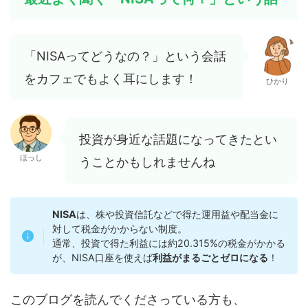
「NISAってどうなの？」という会話
をカフェでもよく耳にします！
ひかり
投資が身近な話題になってきたとい
ほっし
うことかもしれませんね
NISA
は、株や投資信託などで得た運用益や配当金に
対して税金がかからない制度。
通常、投資で得た利益には約20.315%の税金がかかる
が、NISA口座を使えば
利益がまるごとゼロになる
！
このブログを読んでくださっている方も、