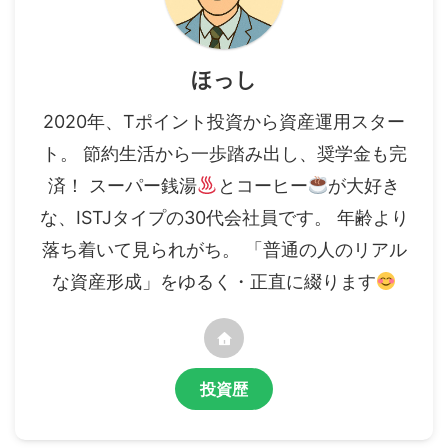
ほっし
2020年、Tポイント投資から資産運用スター
ト。 節約生活から一歩踏み出し、奨学金も完
済！ スーパー銭湯
とコーヒー
が大好き
な、ISTJタイプの30代会社員です。 年齢より
落ち着いて見られがち。 「普通の人のリアル
な資産形成」をゆるく・正直に綴ります
投資歴