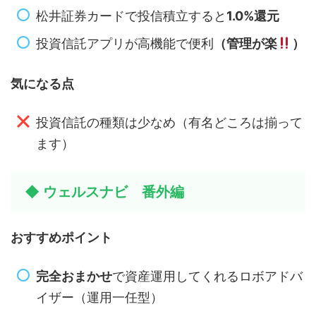
松井証券カードで投信積立すると
1.0%還元
投資信託アプリが高機能で便利
（管理が楽
）
気になる点
投資信託の種類は少なめ（有名どころは揃って
ます）
◆ ウェルスナビ 番外編
おすすめポイント
完全おまかせ
で資産運用してくれるロボアドバ
イザー（運用一任型）