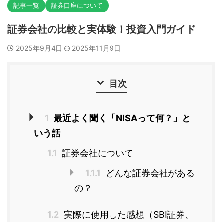
記事一覧
証券口座について
証券会社の比較と実体験！投資入門ガイド
2025年9月4日
2025年11月9日
目次
1
最近よく聞く「NISAって何？」と
いう話
1.1
証券会社について
1.1.1
どんな証券会社がある
の？
1.2
実際に使用した感想（SBI証券、