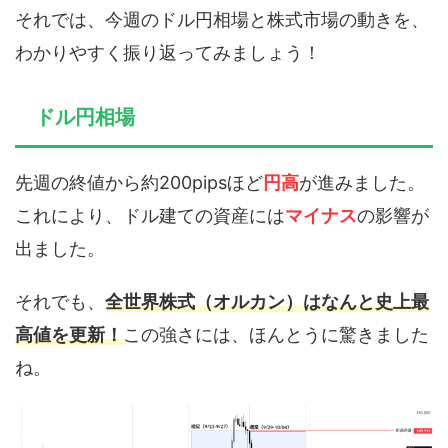
それでは、今週のドル円相場と株式市場の動きを、
わかりやすく振り返ってみましょう！
ドル円相場
先週の終値から約200pipsほど
円高
が進みました。
これにより、ドル建ての資産には
マイナス
の影響が
出ました。
それでも、
全世界株式（オルカン）はなんと史上最
高値を更新！
この強さには、ほんとうに驚きました
ね。