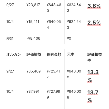
9/27
¥23,817
¥648,46
¥624,64
3.8%
0
3
10/4
¥15,411
¥640,05
¥624,64
2.5%
4
3
差額
-¥8,406
¥0
オルカン
評価損益
保有金額
元本
評価損益
率
9/27
¥85,409
¥725,41
¥640,00
13.3
7
8
%
10/4
¥87,991
¥727,99
¥640,00
13.7
9
8
%