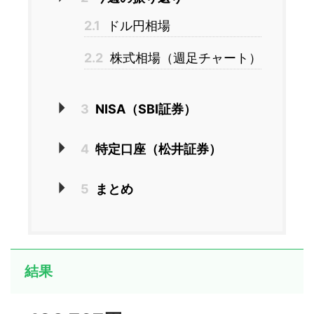
2.1
ドル円相場
2.2
株式相場（週足チャート）
3
NISA（SBI証券）
4
特定口座（松井証券）
5
まとめ
結果