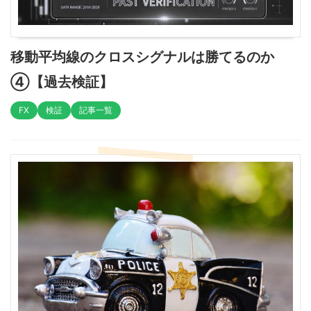
移動平均線のクロスシグナルは勝てるのか
④【過去検証】
FX
検証
記事一覧