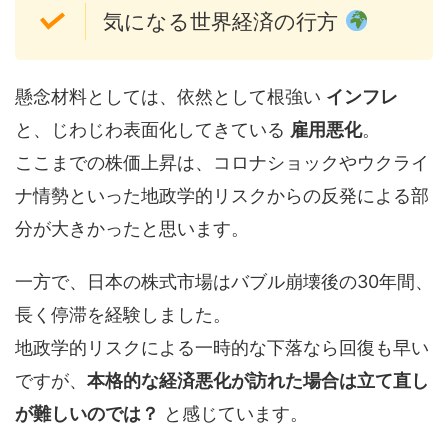
気になる世界経済の行方
懸念材料としては、依然として根強い
インフレ
と、じわじわ表面化してきている
雇用悪化
。
ここまでの株価上昇は、コロナショックやウクライ
ナ情勢といった地政学的リスクからの反発による部
分が大きかったと思います。
一方で、日本の株式市場はバブル崩壊後の30年間、
長く停滞を経験しました。
地政学的リスクによる一時的な下落なら回復も早い
ですが、
本格的な経済悪化が訪れた場合は立て直し
が難しいのでは？
と感じています。