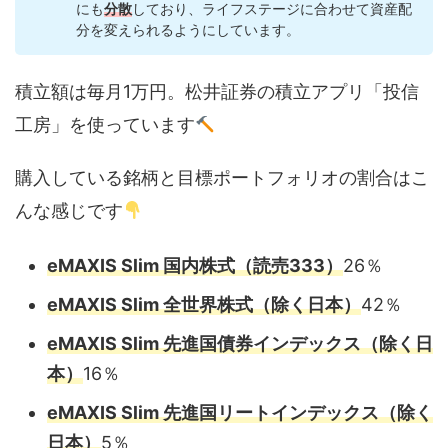
にも
分散
しており、ライフステージに合わせて資産配
分を変えられるようにしています。
積立額は毎月1万円。松井証券の積立アプリ「投信
工房」を使っています
購入している銘柄と目標ポートフォリオの割合はこ
んな感じです
eMAXIS Slim 国内株式（読売333）
26％
eMAXIS Slim 全世界株式（除く日本）
42％
eMAXIS Slim 先進国債券インデックス（除く日
本）
16％
eMAXIS Slim
先進国リートインデックス（除く
日本）
5％