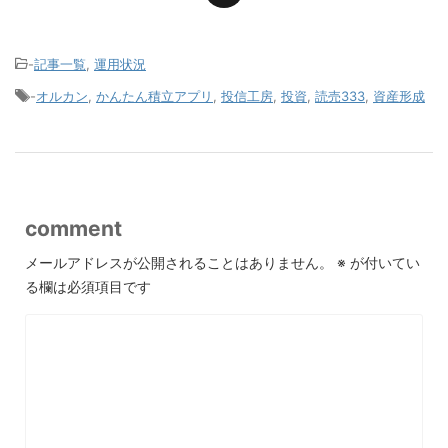
-
記事一覧
,
運用状況
-
オルカン
,
かんたん積立アプリ
,
投信工房
,
投資
,
読売333
,
資産形成
comment
メールアドレスが公開されることはありません。
※
が付いてい
る欄は必須項目です