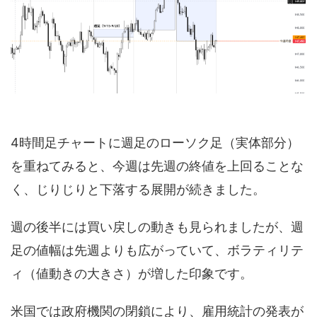
4時間足チャートに週足のローソク足（実体部分）
を重ねてみると、今週は先週の終値を上回ることな
く、じりじりと下落する展開が続きました。
週の後半には買い戻しの動きも見られましたが、週
足の値幅は先週よりも広がっていて、ボラティリテ
ィ（値動きの大きさ）が増した印象です。
米国では政府機関の閉鎖により、雇用統計の発表が