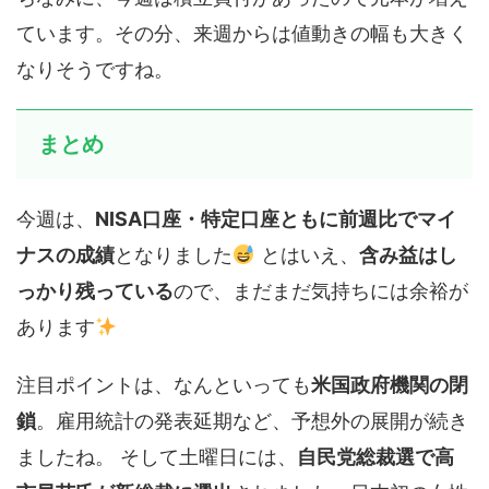
ています。その分、来週からは値動きの幅も大きく
なりそうですね。
まとめ
今週は、
NISA口座・特定口座ともに前週比でマイ
ナスの成績
となりました
とはいえ、
含み益はし
っかり残っている
ので、まだまだ気持ちには余裕が
あります
注目ポイントは、なんといっても
米国政府機関の閉
鎖
。雇用統計の発表延期など、予想外の展開が続き
ましたね。 そして土曜日には、
自民党総裁選で高