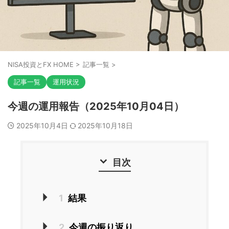
NISA投資とFX HOME
>
記事一覧
>
記事一覧
運用状況
今週の運用報告（2025年10月04日）
2025年10月4日
2025年10月18日
目次
1
結果
2
今週の振り返り