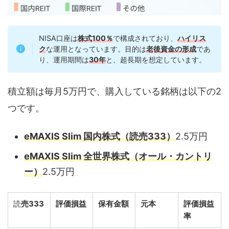
NISA口座は
株式100％
で構成されており、
ハイリス
ク
な運用となっています。目的は
老後資金の形成
であ
り、運用期間は
30年
と、超長期を想定しています。
積立額は毎月5万円で、購入している銘柄は以下の2
つです。
eMAXIS Slim 国内株式（読売333）
2.5万円
eMAXIS Slim 全世界株式（オール・カントリ
ー）
2.5万円
読
売333
評価損益
保有金額
元本
評価損益
率