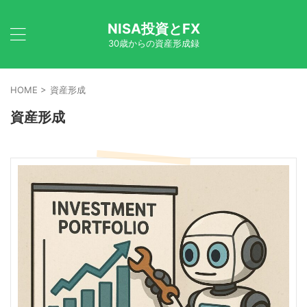
NISA投資とFX
30歳からの資産形成録
HOME
>
資産形成
資産形成