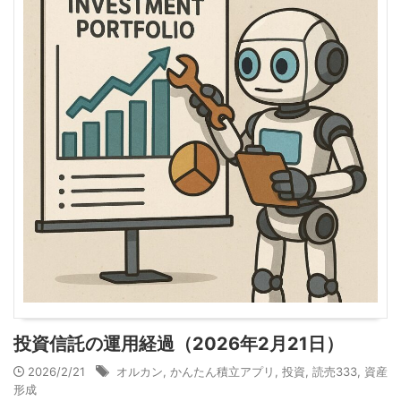
投資信託の運用経過（2026年2月21日）
2026/2/21
オルカン
,
かんたん積立アプリ
,
投資
,
読売333
,
資産
形成