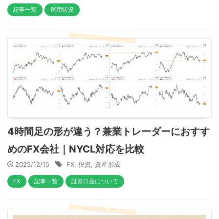
記事一覧
運用状況
4時間足の形が違う？兼業トレーダーにおすす
めのFX会社｜NYCL対応を比較
2025/12/15
FX
,
投資
,
資産形成
FX
記事一覧
証券口座について