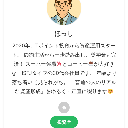
ほっし
2020年、Tポイント投資から資産運用スター
ト。 節約生活から一歩踏み出し、奨学金も完
済！ スーパー銭湯
とコーヒー
が大好き
な、ISTJタイプの30代会社員です。 年齢より
落ち着いて見られがち。 「普通の人のリアル
な資産形成」をゆるく・正直に綴ります
投資歴