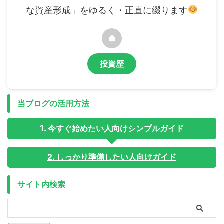
な資産形成」をゆるく・正直に綴ります
投資歴
当ブログの活用方法
今すぐ始めたい人向けシンプルガイド
2. しっかり準備したい人向けガイド
サイト内検索