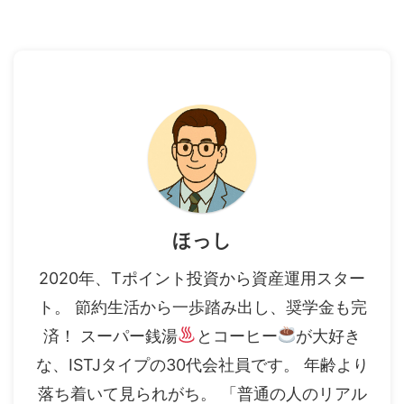
ほっし
2020年、Tポイント投資から資産運用スター
ト。 節約生活から一歩踏み出し、奨学金も完
済！ スーパー銭湯
とコーヒー
が大好き
な、ISTJタイプの30代会社員です。 年齢より
落ち着いて見られがち。 「普通の人のリアル