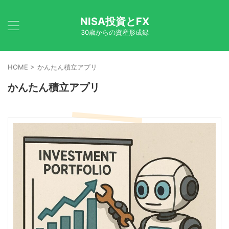
NISA投資とFX
30歳からの資産形成録
HOME
>
かんたん積立アプリ
かんたん積立アプリ