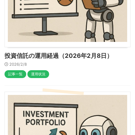
投資信託の運用経過（2026年2月8日）
2026/2/8
記事一覧
運用状況