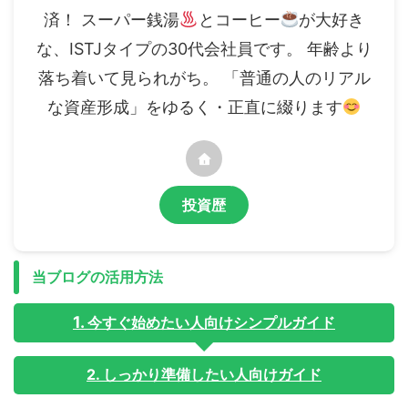
済！ スーパー銭湯
とコーヒー
が大好き
な、ISTJタイプの30代会社員です。 年齢より
落ち着いて見られがち。 「普通の人のリアル
な資産形成」をゆるく・正直に綴ります
投資歴
当ブログの活用方法
今すぐ始めたい人向けシンプルガイド
2. しっかり準備したい人向けガイド