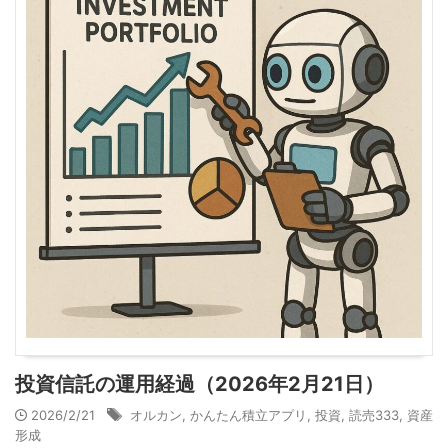
投資信託の運用経過（2026年2月21日）
2026/2/21
オルカン
,
かんたん積立アプリ
,
投資
,
読売333
,
資産
形成