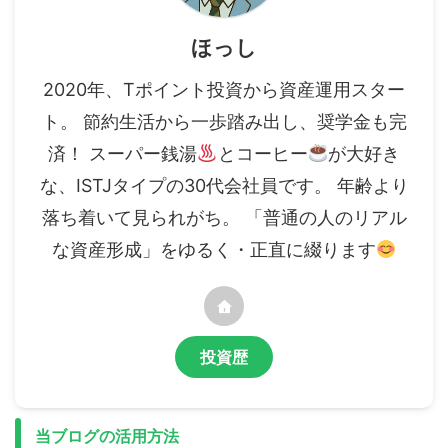
ほっし
2020年、Tポイント投資から資産運用スター
ト。 節約生活から一歩踏み出し、奨学金も完
済！ スーパー銭湯
とコーヒー
が大好き
な、ISTJタイプの30代会社員です。 年齢より
落ち着いて見られがち。 「普通の人のリアル
な資産形成」をゆるく・正直に綴ります
投資歴
当ブログの活用方法