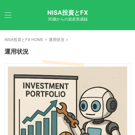
NISA投資とFX
30歳からの資産形成録
NISA投資とFX HOME
>
運用状況
>
運用状況